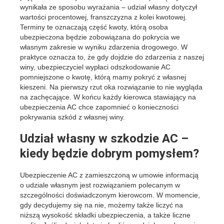
wynikała ze sposobu wyrażania – udział własny dotyczył
wartości procentowej, franszczyzna z kolei kwotowej.
Terminy te oznaczają część kwoty, którą osoba
ubezpieczona będzie zobowiązana do pokrycia we
własnym zakresie w wyniku zdarzenia drogowego. W
praktyce oznacza to, że gdy dojdzie do zdarzenia z naszej
winy, ubezpieczyciel wypłaci odszkodowanie AC
pomniejszone o kwotę, którą mamy pokryć z własnej
kieszeni. Na pierwszy rzut oka rozwiązanie to nie wygląda
na zachęcające. W końcu każdy kierowca stawiający na
ubezpieczenia AC chce zapomnieć o konieczności
pokrywania szkód z własnej winy.
Udział własny w szkodzie AC –
kiedy będzie dobrym pomysłem?
Ubezpieczenie AC z zamieszczoną w umowie informacją
o udziale własnym jest rozwiązaniem polecanym w
szczególności doświadczonym kierowcom. W momencie,
gdy decydujemy się na nie, możemy także liczyć na
niższą wysokość składki ubezpieczenia, a także liczne