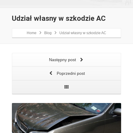
Udział własny w szkodzie AC
Home
Blog
Udział własny w szkodzie AC
Następny post
Poprzedni post