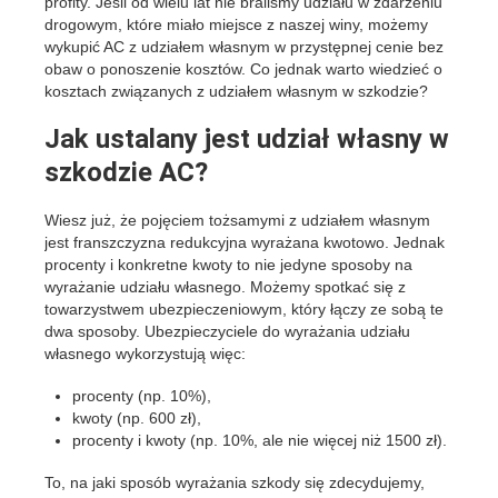
profity. Jeśli od wielu lat nie braliśmy udziału w zdarzeniu
drogowym, które miało miejsce z naszej winy, możemy
wykupić AC z udziałem własnym w przystępnej cenie bez
obaw o ponoszenie kosztów. Co jednak warto wiedzieć o
kosztach związanych z udziałem własnym w szkodzie?
Jak ustalany jest udział własny w
szkodzie AC?
Wiesz już, że pojęciem tożsamymi z udziałem własnym
jest franszczyzna redukcyjna wyrażana kwotowo. Jednak
procenty i konkretne kwoty to nie jedyne sposoby na
wyrażanie udziału własnego. Możemy spotkać się z
towarzystwem ubezpieczeniowym, który łączy ze sobą te
dwa sposoby. Ubezpieczyciele do wyrażania udziału
własnego wykorzystują więc:
procenty (np. 10%),
kwoty (np. 600 zł),
procenty i kwoty (np. 10%, ale nie więcej niż 1500 zł).
To, na jaki sposób wyrażania szkody się zdecydujemy,