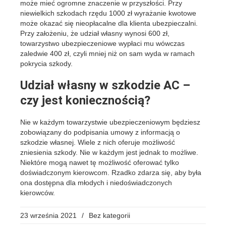
może mieć ogromne znaczenie w przyszłości. Przy
niewielkich szkodach rzędu 1000 zł wyrażanie kwotowe
może okazać się nieopłacalne dla klienta ubezpieczalni.
Przy założeniu, że udział własny wynosi 600 zł,
towarzystwo ubezpieczeniowe wypłaci mu wówczas
zaledwie 400 zł, czyli mniej niż on sam wyda w ramach
pokrycia szkody.
Udział własny w szkodzie AC –
czy jest koniecznością?
Nie w każdym towarzystwie ubezpieczeniowym będziesz
zobowiązany do podpisania umowy z informacją o
szkodzie własnej. Wiele z nich oferuje możliwość
zniesienia szkody. Nie w każdym jest jednak to możliwe.
Niektóre mogą nawet tę możliwość oferować tylko
doświadczonym kierowcom. Rzadko zdarza się, aby była
ona dostępna dla młodych i niedoświadczonych
kierowców.
23 września 2021
/
Bez kategorii